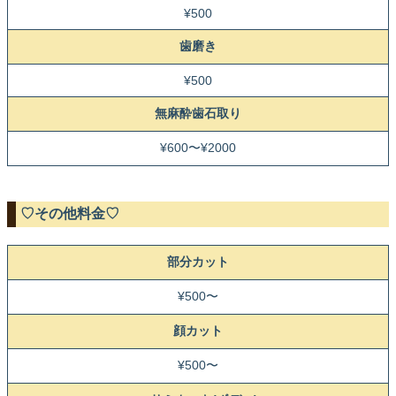
¥500
歯磨き
¥500
無麻酔歯石取り
¥600〜¥2000
♡その他料金♡
部分カット
¥500〜
顔カット
¥500〜