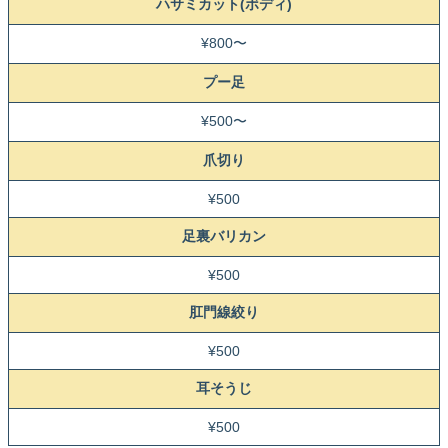
ハサミカット(ボディ)
¥800〜
プー足
¥500〜
爪切り
¥500
足裏バリカン
¥500
肛門線絞り
¥500
耳そうじ
¥500