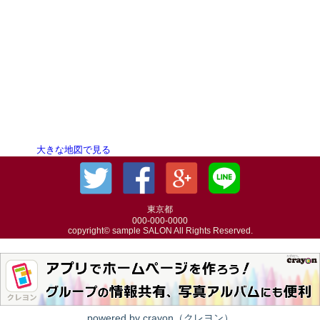
大きな地図で見る
東京都
000-000-0000
copyright© sample SALON All Rights Reserved.
powered by crayon（クレヨン）