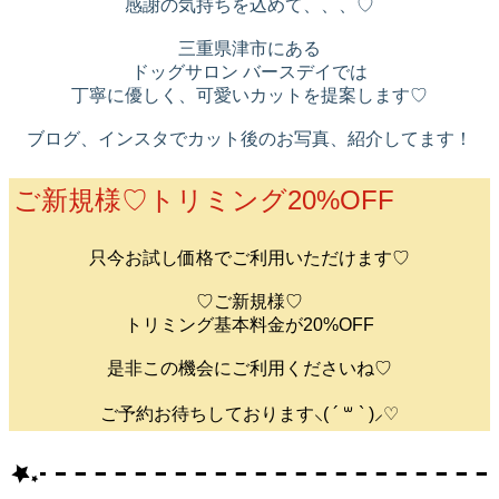
感謝の気持ちを込めて、、、♡
三重県津市にある
ドッグサロン バースデイでは
丁寧に優しく、可愛いカットを提案します♡
ブログ、インスタでカット後のお写真、紹介してます！
ご新規様♡トリミング20%OFF
只今お試し価格でご利用いただけます♡
♡ご新規様♡
トリミング基本料金が20%OFF
是非この機会にご利用くださいね♡
ご予約お待ちしております⸜( ´ ꒳ ` )⸝♡︎